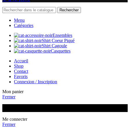
Rechercher
Menu
Catégories
Ensembles
Shirt Coeur Piqué
Shirt Cagoule
Casquettes
Accueil
Shop
Contact
Favoris
Connexion / Inscription
Mon panier
Fermer
📦 Livraison gratuite à partir de 120 €
Me connecter
Fermer