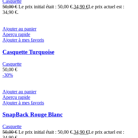
Casquette
50,00
€
Le prix initial était : 50,00 €.
34,90
€
Le prix actuel est :
34,90 €.
Ajouter au panier
Aperçu rapide
Ajouter à mes favoris
Casquette Turquoise
Casquette
50,00
€
-30%
Ajouter au panier
Aperçu rapide
Ajouter à mes favoris
SnapBack Rouge Blanc
Casquette
50,00
€
Le prix initial était : 50,00 €.
34,90
€
Le prix actuel est :
34,90 €.