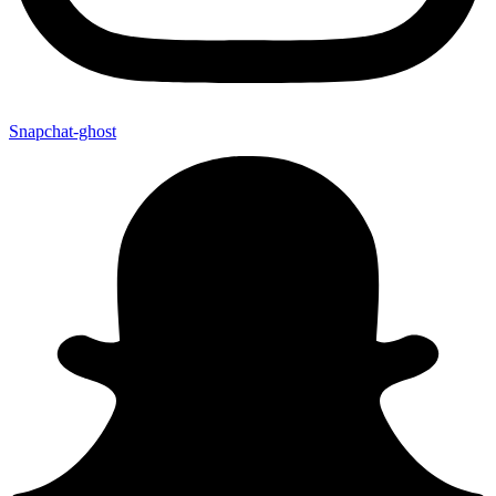
Snapchat-ghost