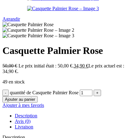
Agrandir
Casquette Palmier Rose
50,00
€
Le prix initial était : 50,00 €.
34,90
€
Le prix actuel est :
34,90 €.
49 en stock
quantité de Casquette Palmier Rose
Ajouter au panier
Ajouter à mes favoris
Description
Avis (0)
Livraison
Description