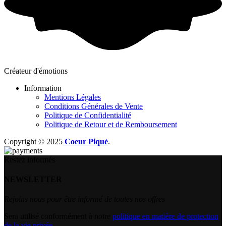
Créateur d'émotions
Information
Mentions Légales
Conditions Générales de Vente
Politique de Confidentialité
Politique de Retour et de Remboursement
Copyright © 2025
Coeur Piqué
.
Restez informés
NEWSLETTER
Rejoins nous pour être informé de toutes nos offres
Sera utilisé conformément à notre
politique en matière de protection
de la vie privée
.