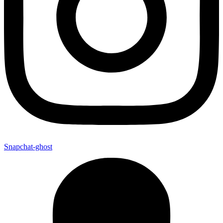
Snapchat-ghost