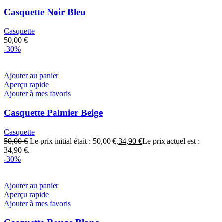
Casquette Noir Bleu
Casquette
50,00
€
-30%
Ajouter au panier
Aperçu rapide
Ajouter à mes favoris
Casquette Palmier Beige
Casquette
50,00
€
Le prix initial était : 50,00 €.
34,90
€
Le prix actuel est :
34,90 €.
-30%
Ajouter au panier
Aperçu rapide
Ajouter à mes favoris