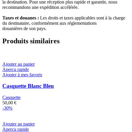
la destination. Pour une réception plus rapide et garantie, nous
recommandons une expédition accélérée.
Taxes et douanes :
Les droits et taxes applicables sont à la charge
du destinataire, conformément aux réglementations
douanières de son pays.
Produits similaires
Ajouter au panier
Aperçu rapide
Ajouter à mes favoris
Casquette Blanc Bleu
Casquette
50,00
€
-30%
Ajouter au panier
Aperçu rapide