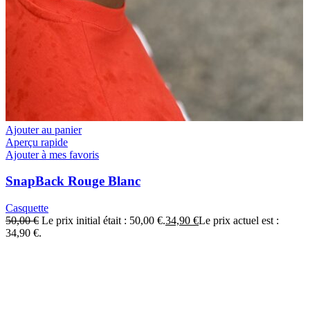
Ajouter au panier
Aperçu rapide
Ajouter à mes favoris
SnapBack Rouge Blanc
Casquette
50,00
€
Le prix initial était : 50,00 €.
34,90
€
Le prix actuel est :
34,90 €.